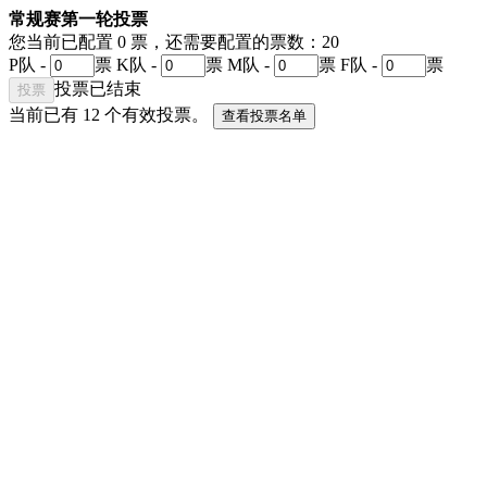
常规赛第一轮投票
您当前已配置 0 票，还需要配置的票数：20
P队 -
票
K队 -
票
M队 -
票
F队 -
票
投票已结束
投票
当前已有
12
个有效投票。
查看投票名单